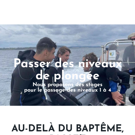
Passer des niveaux
de plongée
Nous proposons des stages
pour le passage des niveaux 1 à 4
AU-DELÀ DU BAPTÊME,