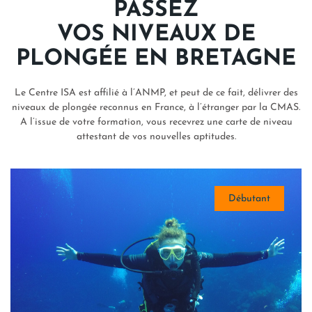
PASSEZ
VOS NIVEAUX DE
PLONGÉE EN BRETAGNE
Le Centre ISA est affilié à l’ANMP, et peut de ce fait, délivrer des
niveaux de plongée reconnus en France, à l’étranger par la CMAS.
A l’issue de votre formation, vous recevrez une carte de niveau
attestant de vos nouvelles aptitudes.
Débutant