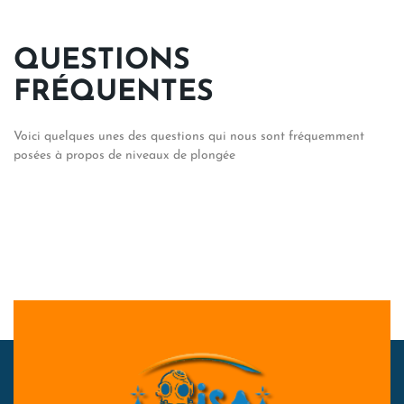
QUESTIONS
FRÉQUENTES
Voici quelques unes des questions qui nous sont fréquemment
posées à propos de niveaux de plongée