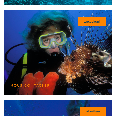
Encadrant
NOUS CONTACTER
Moniteur