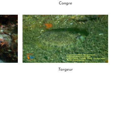
Congre
Targeur