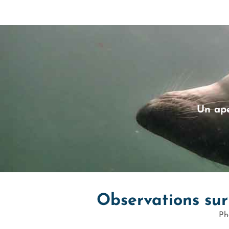
Un ape
Observations sur
Ph