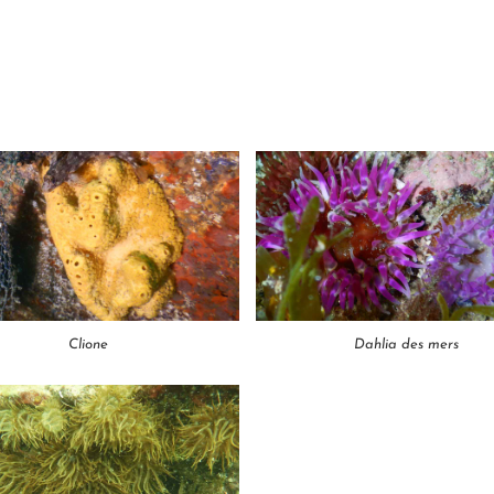
Clione
Dahlia des mers