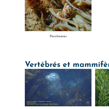
Péricliménès
Vertébrés et mammifè