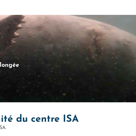
plongée
ité du centre ISA
SA.