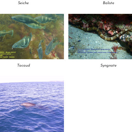
Seiche
Baliste
Tacaud
Syngnate