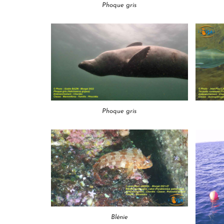
Phoque gris
Phoque gris
Blénie