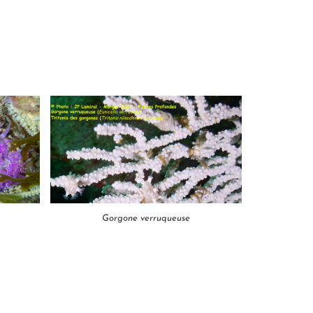
Gorgone verruqueuse