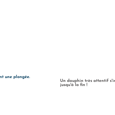
nt une plongée.
Un dauphin très attentif s'i
jusqu'à la fin !